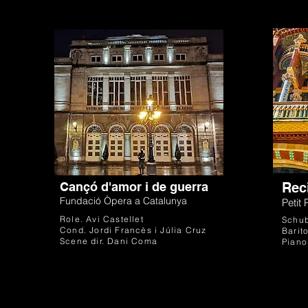
Cançó d'amor i de guerra
Reci
Fundació Òpera a Catalunya
Petit
Role. Avi Castellet
Schub
Cond. Jordi Francès i Júlia Cruz
Barito
Scene dir. Dani Coma
Piano