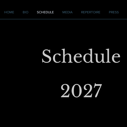
HOME
BIO
SCHEDULE
MEDIA
REPERTOIRE
PRESS
Schedule
2027